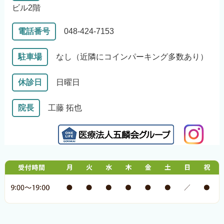
ビル2階
電話番号
048-424-7153
駐車場
なし（近隣にコインパーキング多数あり）
休診日
日曜日
院長
工藤 拓也