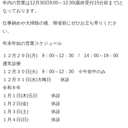
年内の営業は12月30日9:00～12:30(最終受付15分前まで)と
なっております。
仕事納めや大掃除の後、帰省前にぜひお立ち寄りくださ
い。
年末年始の営業スケジュール
１２月２９日(月) 9：00～12：30 / 14：00～19：00
通常診療
１２月３０日(火) 9：00～12：30 ※午前中のみ
１２月３１日(水)大晦日 休診
令和８年
１月１日(木)元日 休診
１月２日(金) 休診
１月３日(土) 休診
１月４日(日) 休診