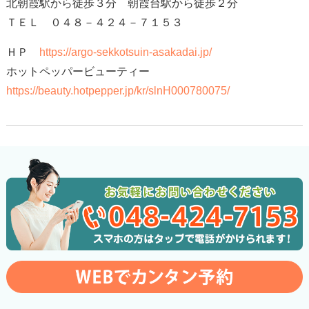
北朝霞駅から徒歩３分 朝霞台駅から徒歩２分
ＴＥＬ ０４８－４２４－７１５３
ＨＰ
https://argo-sekkotsuin-asakadai.jp/
ホットペッパービューティー
https://beauty.hotpepper.jp/kr/slnH000780075/