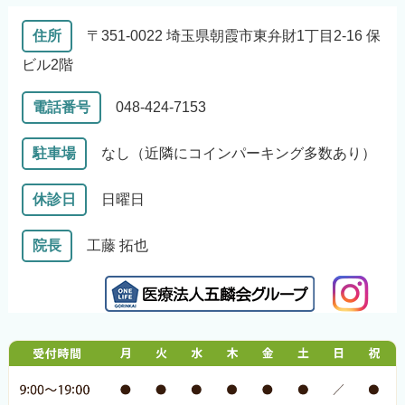
住所
〒351-0022 埼玉県朝霞市東弁財1丁目2-16 保
ビル2階
電話番号
048-424-7153
駐車場
なし（近隣にコインパーキング多数あり）
休診日
日曜日
院長
工藤 拓也