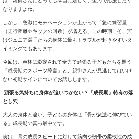
は、親御さんにとっても本当に嬉しく、全力で応援したく
なりますよね。
しかし、急激にモチベーションが上がって「急に練習量
（走行距離やキックの回数）が増える」この時期こそ、実
はジュニア選手たちの身体に最もトラブルが起きやすいタ
イミングでもあります。
今回は、W杯に影響されて全力で頑張る子どもたちを襲う
「成長期のスポーツ障害」と、親御さんが見逃してはいけ
ない初期サインについてお話しします。
頑張る気持ちに身体が追いつかない？「成長期」特有の落
とし穴
大人の身体と違い、子どもの身体は「骨が急激に伸びてい
る」成長期の真っ最中です。
実は、骨の成長スピードに対して筋肉や靭帯の柔軟性の成