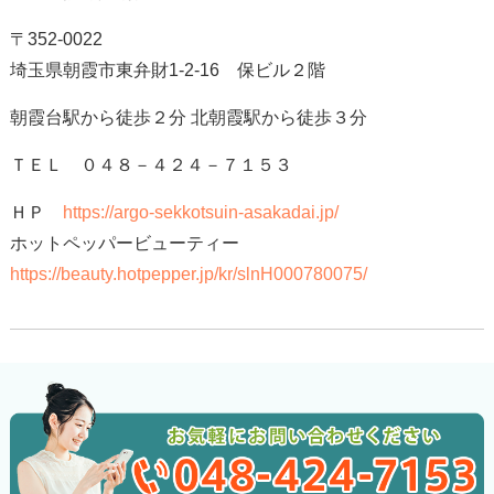
〒352-0022
埼玉県朝霞市東弁財1-2-16 保ビル２階
朝霞台駅から徒歩２分 北朝霞駅から徒歩３分
ＴＥＬ ０４８－４２４－７１５３
ＨＰ
https://argo-sekkotsuin-asakadai.jp/
ホットペッパービューティー
https://beauty.hotpepper.jp/kr/slnH000780075/