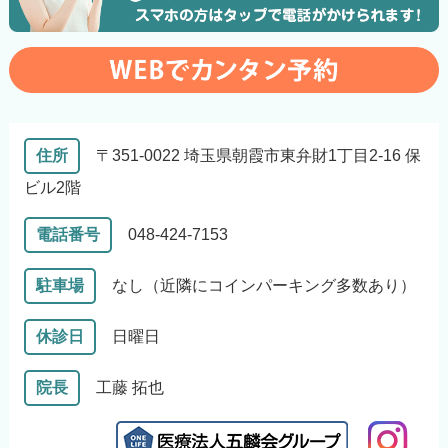
住所
〒351-0022 埼玉県朝霞市東弁財1丁目2-16 保
ビル2階
電話番号
048-424-7153
駐車場
なし（近隣にコインパーキング多数あり）
休診日
日曜日
院長
工藤 拓也