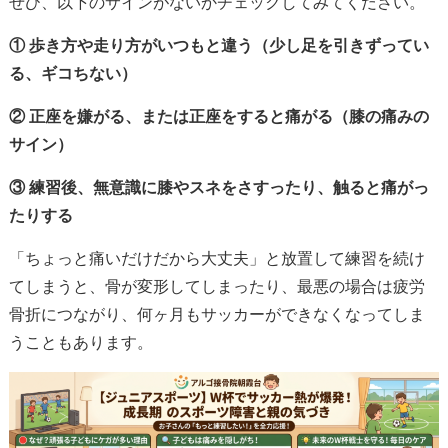
ぜひ、以下のサインがないかチェックしてみてください。
① 歩き方や走り方がいつもと違う（少し足を引きずってい
る、ギコちない）
② 正座を嫌がる、または正座をすると痛がる（膝の痛みの
サイン）
③ 練習後、無意識に膝やスネをさすったり、触ると痛がっ
たりする
「ちょっと痛いだけだから大丈夫」と放置して練習を続け
てしまうと、骨が変形してしまったり、最悪の場合は疲労
骨折につながり、何ヶ月もサッカーができなくなってしま
うこともあります。