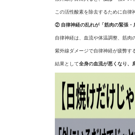
この活性酸素を除去するために自律
② 自律神経の乱れが「筋肉の緊張・
自律神経は、血流や体温調整、筋肉
紫外線ダメージで自律神経が疲弊す
結果として
全身の血流が悪くなり、