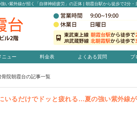
強い紫外線が招く「自律神経疲労」の正体 | 朝霞台駅から徒歩で2分・
メニュー
料金表
よくある質問
ブ
ゴ接骨院朝霞台の記事一覧
にいるだけでドッと疲れる…夏の強い紫外線が