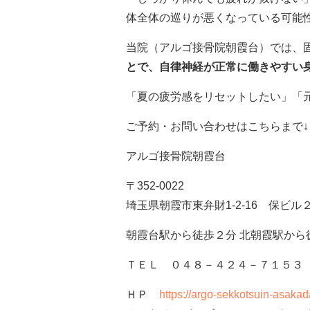
体全体の巡りが悪くなっている可能
当院（アルゴ接骨院朝霞台）では、
とで、自律神経が正常に働きやすい
「夏の疲労感をリセットしたい」「
ご予約・お問い合わせはこちらまで↓
アルゴ接骨院朝霞台
〒352-0022
埼玉県朝霞市東弁財1-2-16 保ビル
朝霞台駅から徒歩２分 北朝霞駅から
ＴＥＬ ０４８－４２４－７１５３
ＨＰ
https://argo-sekkotsuin-asakada