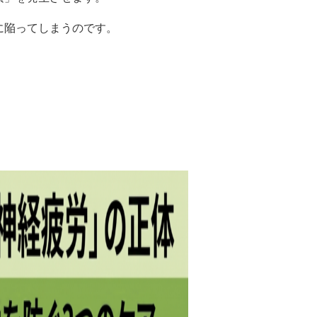
に陥ってしまうのです。
。