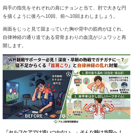
両手の指先をそれぞれの肩にチョンと当て、肘で大きな円
を描くように後ろへ10回、前へ10回まわしましょう。
画面をじっと見て固まっていた胸や背中の筋肉がほぐれ、
自律神経の通り道である背骨まわりの血流がジュワッと再
開します。
「セルフケアでは追いつかない…」そんな時は当院へ！