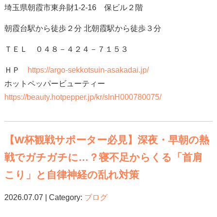
埼玉県朝霞市東弁財1-2-16 保ビル２階
朝霞台駅から徒歩２分 北朝霞駅から徒歩３分
ＴＥＬ ０４８－４２４－７１５３
ＨＰ
https://argo-sekkotsuin-asakadai.jp/
ホットペッパービューティー
https://beauty.hotpepper.jp/kr/slnH000780075/
【W杯観戦サポーター必見】深夜・早朝の熱
戦でガチガチに…？寝不足からくる「首肩
こり」と自律神経の乱れ対策
2026.07.07 | Category:
ブログ