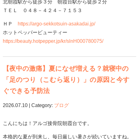
北朝霞駅から徒歩３分 朝霞台駅から徒歩２分
ＴＥＬ ０４８－４２４－７１５３
ＨＰ
https://argo-sekkotsuin-asakadai.jp/
ホットペッパービューティー
https://beauty.hotpepper.jp/kr/slnH000780075/
【夜中の激痛】夏になぜ増える？就寝中の
「足のつり（こむら返り）」の原因と今す
ぐできる予防法
2026.07.10 | Category:
ブログ
こんにちは！アルゴ接骨院朝霞台です。
本格的な夏が到来し、毎日厳しい暑さが続いていますね。