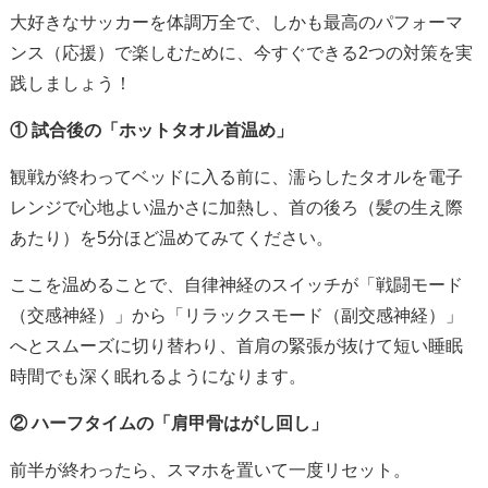
大好きなサッカーを体調万全で、しかも最高のパフォーマ
ンス（応援）で楽しむために、今すぐできる2つの対策を実
践しましょう！
① 試合後の「ホットタオル首温め」
観戦が終わってベッドに入る前に、濡らしたタオルを電子
レンジで心地よい温かさに加熱し、首の後ろ（髪の生え際
あたり）を5分ほど温めてみてください。
ここを温めることで、自律神経のスイッチが「戦闘モード
（交感神経）」から「リラックスモード（副交感神経）」
へとスムーズに切り替わり、首肩の緊張が抜けて短い睡眠
時間でも深く眠れるようになります。
② ハーフタイムの「肩甲骨はがし回し」
前半が終わったら、スマホを置いて一度リセット。