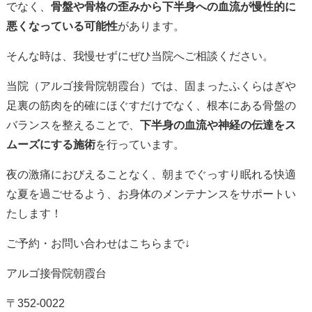
でなく、
骨盤や骨格の歪みから下半身への血流が慢性的に
悪くなっている可能性
があります。
そんな時は、我慢せずにぜひ当院へご相談ください。
当院（アルゴ接骨院朝霞台）では、固まったふくらはぎや
足裏の筋肉を的確にほぐすだけでなく、根本にある骨盤の
バランスを整えることで、
下半身の血流や神経の伝達をス
ムーズにする施術
を行っています。
夜の激痛におびえることなく、朝までぐっすり眠れる快適
な夏を過ごせるよう、お身体のメンテナンスをサポートい
たします！
ご予約・お問い合わせはこちらまで↓
アルゴ接骨院朝霞台
〒352-0022