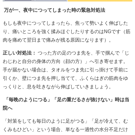
万が一、夜中につってしまった時の緊急対処法
もしも夜中につってしまったら、焦って勢いよく伸ばした
り、痛いところを強く揉みほぐしたりするのはNGです（筋
肉を痛めて翌日まで痛みが残る原因になります）。
正しい対処法：
つった方の足のつま先を、手で掴んで「じ
わじわと自分の身体の方向（顔の方）」へ引き寄せます。
手が届かない場合は、タオルをつま先に引っ掛けて手前に
引くか、壁につま先を押し当てて、ふくらはぎの筋肉をゆ
っくりと、息を吐きながら伸ばしていきましょう。
「毎晩のようにつる」「足の重だるさが抜けない」時は当
院へ
「対策をしても毎日のように足がつる」「足が冷えて、む
くみもひどい」という場合、単なる一過性の水分不足だけ