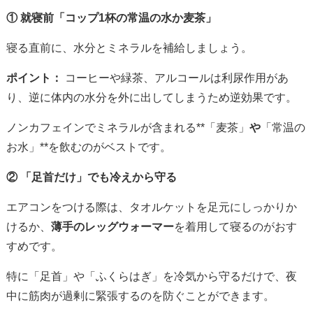
① 就寝前「コップ1杯の常温の水か麦茶」
寝る直前に、水分とミネラルを補給しましょう。
ポイント：
コーヒーや緑茶、アルコールは利尿作用があ
り、逆に体内の水分を外に出してしまうため逆効果です。
ノンカフェインでミネラルが含まれる**「麦茶」
や
「常温の
お水」**を飲むのがベストです。
② 「足首だけ」でも冷えから守る
エアコンをつける際は、タオルケットを足元にしっかりか
けるか、
薄手のレッグウォーマー
を着用して寝るのがおす
すめです。
特に「足首」や「ふくらはぎ」を冷気から守るだけで、夜
中に筋肉が過剰に緊張するのを防ぐことができます。