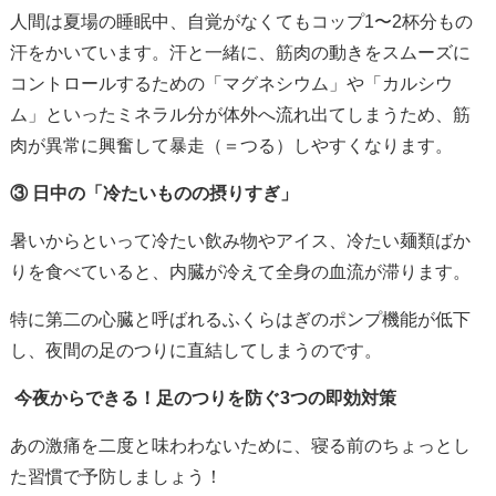
人間は夏場の睡眠中、自覚がなくてもコップ1〜2杯分もの
汗をかいています。汗と一緒に、筋肉の動きをスムーズに
コントロールするための「マグネシウム」や「カルシウ
ム」といったミネラル分が体外へ流れ出てしまうため、筋
肉が異常に興奮して暴走（＝つる）しやすくなります。
③ 日中の「冷たいものの摂りすぎ」
暑いからといって冷たい飲み物やアイス、冷たい麺類ばか
りを食べていると、内臓が冷えて全身の血流が滞ります。
特に第二の心臓と呼ばれるふくらはぎのポンプ機能が低下
し、夜間の足のつりに直結してしまうのです。
今夜からできる！足のつりを防ぐ3つの即効対策
あの激痛を二度と味わわないために、寝る前のちょっとし
た習慣で予防しましょう！