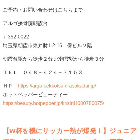
ご予約・お問い合わせはこちらまで↓
アルゴ接骨院朝霞台
〒352-0022
埼玉県朝霞市東弁財1-2-16 保ビル２階
朝霞台駅から徒歩２分 北朝霞駅から徒歩３分
ＴＥＬ ０４８－４２４－７１５３
ＨＰ
https://argo-sekkotsuin-asakadai.jp/
ホットペッパービューティー
https://beauty.hotpepper.jp/kr/slnH000780075/
【W杯を機にサッカー熱が爆発！】ジュニア