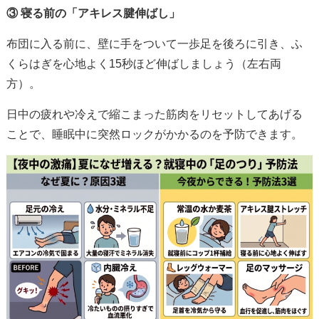
③ 寝る前の「アキレス腱伸ばし」
布団に入る前に、壁に手をついて一歩足を後ろに引き、ふ
くらはぎを心地よく15秒ほど伸ばしましょう（左右両
方）。
日中の疲れや冷えで縮こまった筋肉をリセットしてあげる
ことで、睡眠中に突然ロックがかかるのを予防できます。