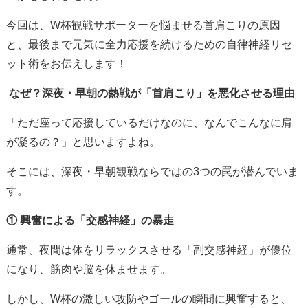
今回は、W杯観戦サポーターを悩ませる首肩こりの原因
と、最後まで元気に全力応援を続けるための自律神経リセ
ット術をお伝えします！
なぜ？深夜・早朝の熱戦が「首肩こり」を悪化させる理由
「ただ座って応援しているだけなのに、なんでこんなに肩
が凝るの？」と思いますよね。
そこには、深夜・早朝観戦ならではの3つの罠が潜んでいま
す。
① 興奮による「交感神経」の暴走
通常、夜間は体をリラックスさせる「副交感神経」が優位
になり、筋肉や脳を休ませます。
しかし、W杯の激しい攻防やゴールの瞬間に興奮すると、