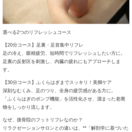
選べる2つのリフレッシュコース
【20分コース】足裏・足首集中リフレ
足の冷え、眼精疲労、短時間でリフレッシュしたい方に。
足裏の反射区を刺激し、内臓の疲れにもアプローチしま
す。
【30分コース】ふくらはぎまでスッキリ！美脚ケア
深刻なむくみ、足のつり、全身の疲労感がある方に。
「ふくらはぎのポンプ機能」を活性化させ、溜まった老廃
物をしっかり流します。
なぜ、接骨院のフットリフレなのか？
リラクゼーションサロンとの違いは、**「解剖学に基づいた