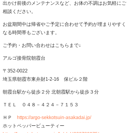
出かけ前後のメンテナンスなど、お体の不調はお気軽にご
相談ください。
お盆期間中は帰省やご予定に合わせて予約が埋まりやすく
なる時間帯もございます。
ご予約・お問い合わせはこちらまで↓
アルゴ接骨院朝霞台
〒352-0022
埼玉県朝霞市東弁財1-2-16 保ビル２階
朝霞台駅から徒歩２分 北朝霞駅から徒歩３分
ＴＥＬ ０４８－４２４－７１５３
ＨＰ
https://argo-sekkotsuin-asakadai.jp/
ホットペッパービューティー