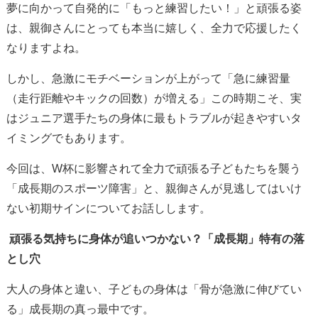
夢に向かって自発的に「もっと練習したい！」と頑張る姿
は、親御さんにとっても本当に嬉しく、全力で応援したく
なりますよね。
しかし、急激にモチベーションが上がって「急に練習量
（走行距離やキックの回数）が増える」この時期こそ、実
はジュニア選手たちの身体に最もトラブルが起きやすいタ
イミングでもあります。
今回は、W杯に影響されて全力で頑張る子どもたちを襲う
「成長期のスポーツ障害」と、親御さんが見逃してはいけ
ない初期サインについてお話しします。
頑張る気持ちに身体が追いつかない？「成長期」特有の落
とし穴
大人の身体と違い、子どもの身体は「骨が急激に伸びてい
る」成長期の真っ最中です。