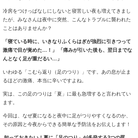
冷房をつけっぱなしにしないと寝苦しい夜も増えてきまし
たが、みなさんは夜中に突然、こんなトラブルに襲われた
ことはありませんか？
「寝ている時に、いきなりふくらはぎが強烈に引きつって
激痛で目が覚めた…！」
「痛みが引いた後も、翌日までな
んとなく足が重だるい…」
いわゆる「こむら返り（足のつり）」です。あの息が止ま
るほどの激痛、本当に辛いですよね。
実は、この足のつりは「夏」に最も急増すると言われてい
ます。
今回は、なぜ夏になると夜中に足がつりやすくなるのか、
その原因と今夜からできる簡単な予防法をお伝えします！
知っておきたい！夏に「足のつり」が多発する3つの罠