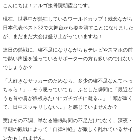
こんにちは！アルゴ接骨院朝霞台です。
現在、世界中が熱狂しているワールドカップ！残念ながら
日本代表ベスト32で大舞台から姿を消すことになりました
が、まだまだ大会は盛り上がっていますね！
連日の熱戦に、寝不足になりながらもテレビやスマホの前
で熱い声援を送っているサポーターの方も多いのではない
でしょうか？
「大好きなサッカーのためなら、多少の寝不足なんてへっ
ちゃら！」…そう思っていても、ふとした瞬間に「最近ど
うも首や肩が鉄板みたいにガチガチに凝る…」「頭が重く
て、日中スッキリしない…」と感じていませんか？
実はその不調、単なる睡眠時間の不足だけでなく、深夜・
早朝の観戦によって「自律神経」が激しく乱れているサイ
ンかもしれません。