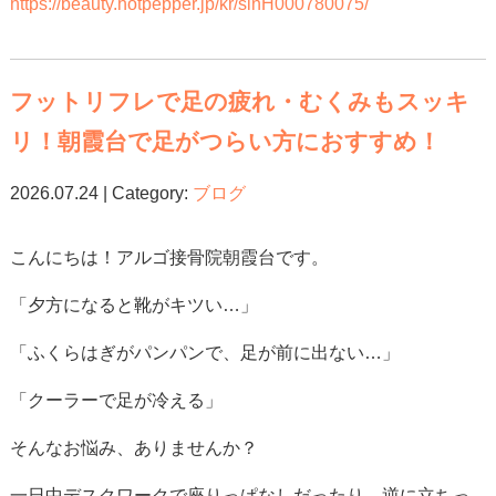
https://beauty.hotpepper.jp/kr/slnH000780075/
フットリフレで足の疲れ・むくみもスッキ
リ！朝霞台で足がつらい方におすすめ！
2026.07.24 | Category:
ブログ
こんにちは！アルゴ接骨院朝霞台です。
「夕方になると靴がキツい…」
「ふくらはぎがパンパンで、足が前に出ない…」
「クーラーで足が冷える」
そんなお悩み、ありませんか？
一日中デスクワークで座りっぱなしだったり、逆に立ちっ