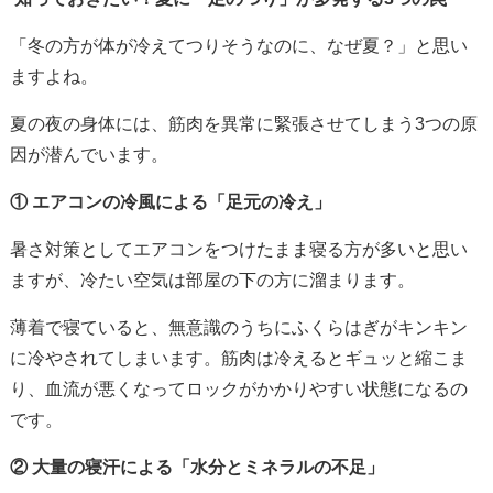
「冬の方が体が冷えてつりそうなのに、なぜ夏？」と思い
ますよね。
夏の夜の身体には、筋肉を異常に緊張させてしまう3つの原
因が潜んでいます。
① エアコンの冷風による「足元の冷え」
暑さ対策としてエアコンをつけたまま寝る方が多いと思い
ますが、冷たい空気は部屋の下の方に溜まります。
薄着で寝ていると、無意識のうちにふくらはぎがキンキン
に冷やされてしまいます。筋肉は冷えるとギュッと縮こま
り、血流が悪くなってロックがかかりやすい状態になるの
です。
② 大量の寝汗による「水分とミネラルの不足」