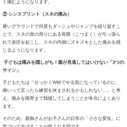
く痛むようになります。
② シンスプリント（スネの痛み）
硬いグラウンドで何度もダッシュやジャンプを繰り返すこ
とで、スネの骨の周りにある骨膜（こつまく）が引っ張ら
れて炎症を起こし、スネの内側にズキズキとした痛みを感
じるようになります。
子どもは痛みを隠しがち！親が見逃してはいけない「3つの
サイン」
子どもたちは「せっかくW杯でやる気になっているのに、
痛いって言ったら練習を休まされるかもしれない…」と考
え、痛みを限界まで我慢してしまうことが本当によくあり
ます。
そのため、親御さんがお子さんの日常の「小さな変化」に
気づいてあげることが何より大切です。