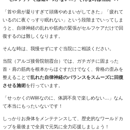
「首や肩が凝りすぎて頭痛やめまいがしてきた」「疲れて
いるのに夜ぐっすり眠れない」という段階までいってしま
うと、自律神経の乱れや筋肉の緊張がセルフケアだけで回
復するのは難しくなります。
そんな時は、我慢せずにすぐ当院にご相談ください。
当院（アルゴ接骨院朝霞台）では、ガチガチに固まった
首・肩の筋肉を根本からほぐすだけでなく、骨格の歪みを
整えることで
乱れた自律神経のバランスをスムーズに回復
させる施術
を行っています。
「せっかくのW杯なのに、体調不良で楽しめない…」なん
て本当にもったいないです！
しっかりお身体をメンテナンスして、歴史的なワールドカ
ップを最後まで全員で元気に全力応援しましょう！