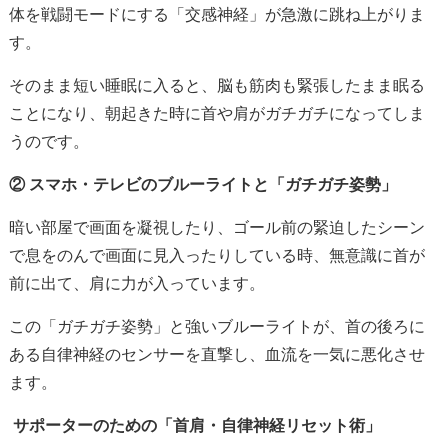
体を戦闘モードにする「交感神経」が急激に跳ね上がりま
す。
そのまま短い睡眠に入ると、脳も筋肉も緊張したまま眠る
ことになり、朝起きた時に首や肩がガチガチになってしま
うのです。
② スマホ・テレビのブルーライトと「ガチガチ姿勢」
暗い部屋で画面を凝視したり、ゴール前の緊迫したシーン
で息をのんで画面に見入ったりしている時、無意識に首が
前に出て、肩に力が入っています。
この「ガチガチ姿勢」と強いブルーライトが、首の後ろに
ある自律神経のセンサーを直撃し、血流を一気に悪化させ
ます。
サポーターのための「首肩・自律神経リセット術」